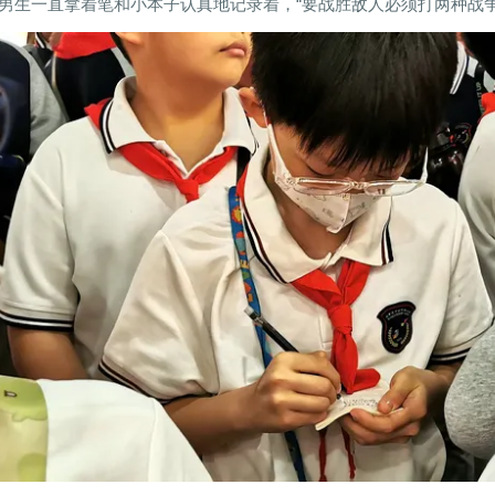
男生一直拿着笔和小本子认真地记录着，“要战胜敌人必须打两种战