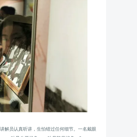
讲解员认真听讲，生怕错过任何细节。一名戴眼