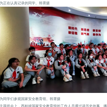
为正在认真记录的同学。韩霄摄
为同学们参观国家安全教育馆。韩霄摄
主题班会上，西柏坡国家安全教育馆的工作人员通过讲历史故事、播