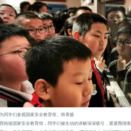
为同学们参观国家安全教育馆。韩霄摄
西柏坡国家安全教育馆，同学们被生动的讲解深深吸引，紧紧围绕着