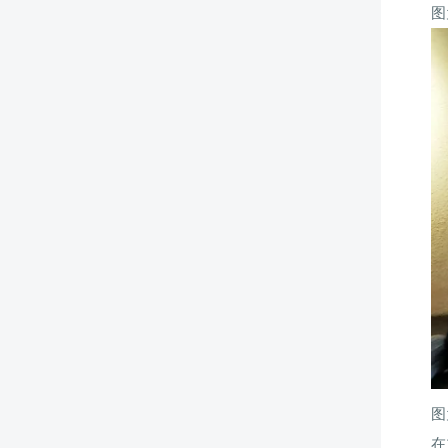
图
图
在