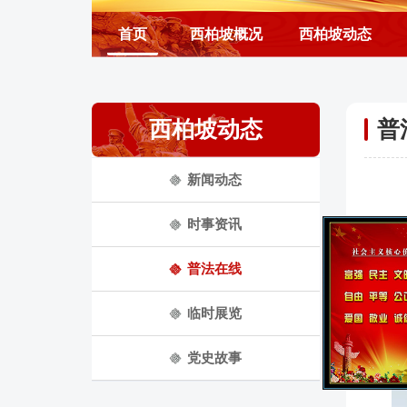
首页
西柏坡概况
西柏坡动态
西柏坡动态
普
新闻动态
时事资讯
普法在线
“
亮的歌
临时展览
心”国
党史故事