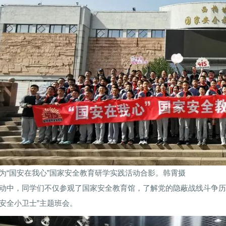
为“国安在我心”国家安全教育研学实践活动合影。韩霄摄
动中，同学们不仅参观了国家安全教育馆，了解党的隐蔽战线斗争历
安全小卫士”主题班会。