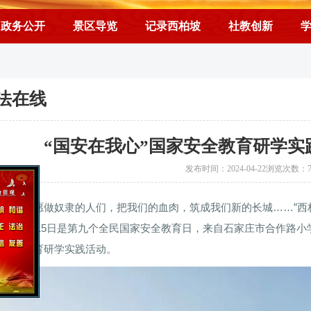
政务公开
景区导览
记录西柏坡
社教创新
法在线
“国安在我心”国家安全教育研学
发布时间：2024-04-22浏览次数：
起来！不愿做奴隶的人们，把我们的血肉，筑成我们新的长城……”
声。4月15日是第九个全民国家安全教育日，来自石家庄市合作路小学
家安全教育研学实践活动。