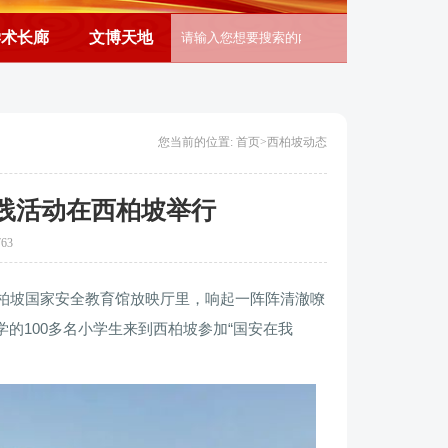
学术长廊
文博天地
您当前的位置: 首页>
西柏坡动态
实践活动在西柏坡举行
763
西柏坡国家安全教育馆放映厅里，响起一阵阵清澈嘹
的100多名小学生来到西柏坡参加“国安在我