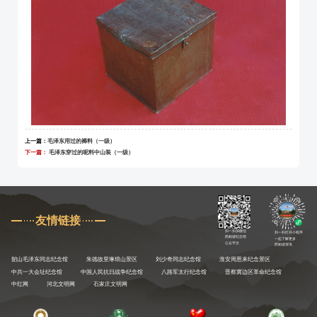
上一篇：
毛泽东用过的褥料（一级）
下一篇：
毛泽东穿过的呢料中山装（一级）