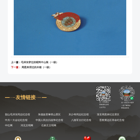
上一篇：
毛泽东穿过的呢料中山装（一级）
下一篇：
周恩来用过的木箱（一级）