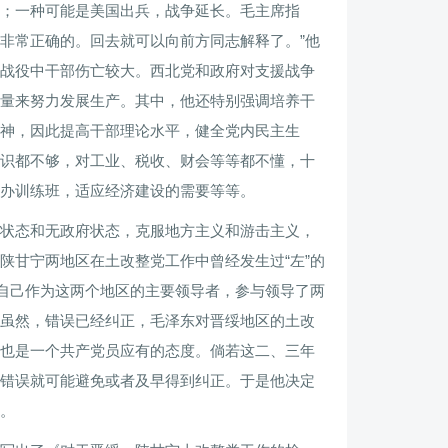
；一种可能是美国出兵，战争延长。毛主席指
非常正确的。回去就可以向前方同志解释了。”他
战役中干部伤亡较大。西北党和政府对支援战争
量来努力发展生产。其中，他还特别强调培养干
神，因此提高干部理论水平，健全党内民主生
识都不够，对工业、税收、财会等等都不懂，十
办训练班，适应经济建设的需要等等。
状态和无政府状态，克服地方主义和游击主义，
陕甘宁两地区在土改整党工作中曾经发生过“左”的
。自己作为这两个地区的主要领导者，参与领导了两
虽然，错误已经纠正，毛泽东对晋绥地区的土改
也是一个共产党员应有的态度。倘若这二、三年
错误就可能避免或者及早得到纠正。于是他决定
。