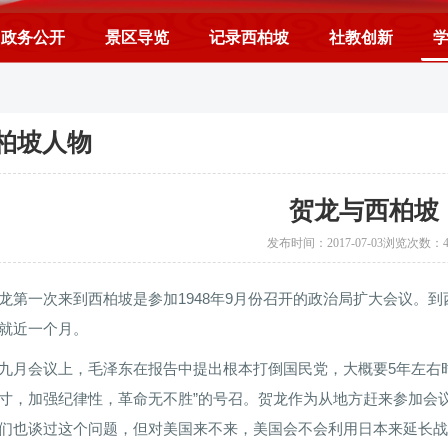
政务公开
景区导览
记录西柏坡
社教创新
柏坡人物
贺龙与西柏坡
发布时间：2017-07-03浏览次数：
龙第一次来到西柏坡是参加1948年9月份召开的政治局扩大会议。
就近一个月。
九月会议上，毛泽东在报告中提出根本打倒国民党，大概要5年左右时间
寸，加强纪律性，革命无不胜”的号召。贺龙作为从地方赶来参加会
们也谈过这个问题，但对美国来不来，美国会不会利用日本来延长战