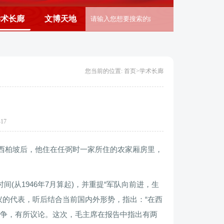
学术长廊
文博天地
您当前的位置: 首页>
学术长廊
417
到西柏坡后，他住在任弼时一家所住的农家厢房里，
(从1946年7月算起)，并重提“军队向前进，生
议的代表，听后结合当前国内外形势，指出：“在西
争，有所议论。这次，毛主席在报告中指出有两