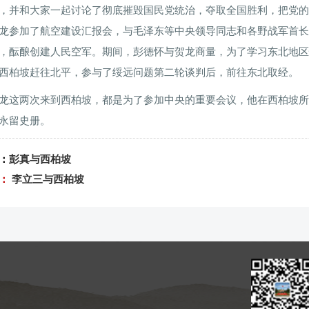
，并和大家一起讨论了彻底摧毁国民党统治，夺取全国胜利，把党的
龙参加了航空建设汇报会，与毛泽东等中央领导同志和各野战军首长
，酝酿创建人民空军。期间，彭德怀与贺龙商量，为了学习东北地区
西柏坡赶往北平，参与了绥远问题第二轮谈判后，前往东北取经。
龙这两次来到西柏坡，都是为了参加中央的重要会议，他在西柏坡所
永留史册。
：
彭真与西柏坡
篇：
李立三与西柏坡